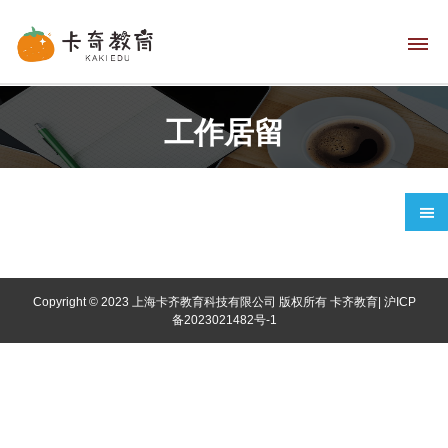
工作居留
网
站
首
Copyright © 2023 上海卡齐教育科技有限公司 版权所有
卡齐教育
|
沪ICP
页
备2023021482号-1
语
言