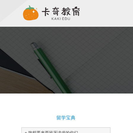
留学宝典
致想要来西班牙读书的你们