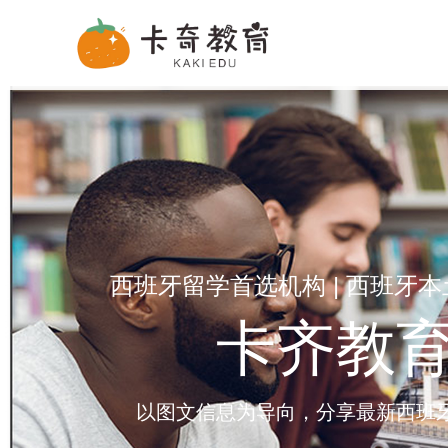
西班牙留学首选机构 | 西班牙
卡齐教
以图文信息为导向，分享最新西班