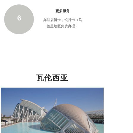
更多服务
6
办理居留卡，银行卡（马
德里地区免费办理）
瓦伦西亚