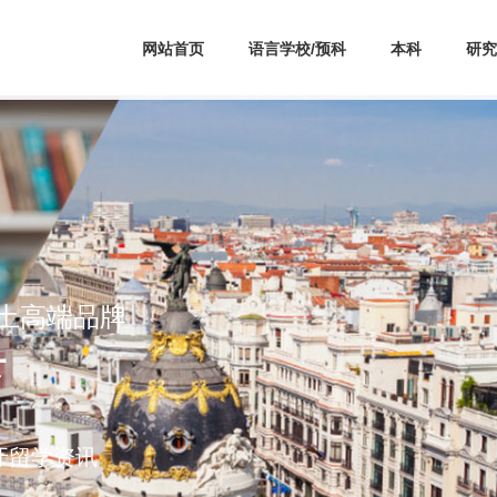
网站首页
语言学校/预科
本科
研究
本土高端品牌
育
牙留学资讯