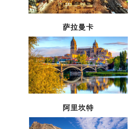
萨拉曼卡
阿里坎特