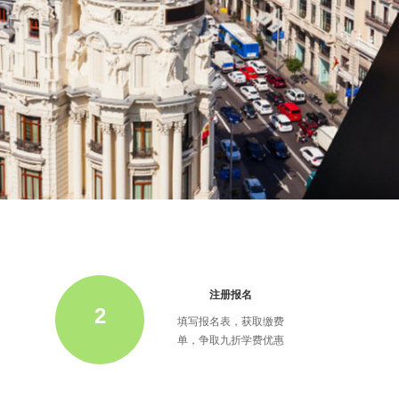
注册报名
2
填写报名表，获取缴费
单，争取九折学费优惠