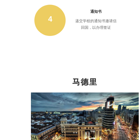
通知书
4
递交学校的通知书邀请信
回国，以办理签证
马德里