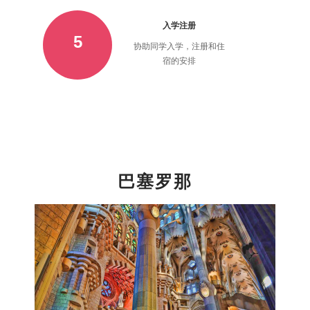
入学注册
5
协助同学入学，注册和住
宿的安排
巴塞罗那