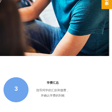
学费汇总
3
指导同学的汇款和缴费，
并确认学费的到账