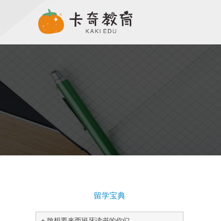
留学宝典
致想要来西班牙读书的你们